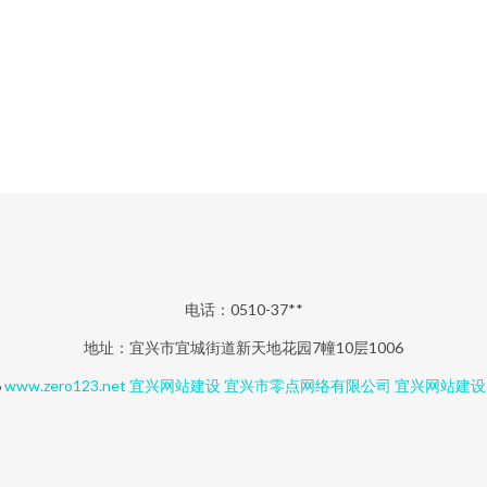
电话：0510-37**
地址：宜兴市宜城街道新天地花园7幢10层1006
6
www.zero123.net
宜兴网站建设
宜兴市零点网络有限公司
宜兴网站建设