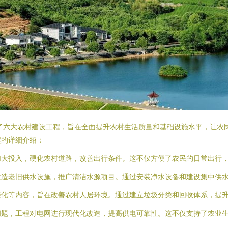
动了六大农村建设工程，旨在全面提升农村生活质量和基础设施水平，让农
程的详细介绍：
政府加大投入，硬化农村道路，改善出行条件。这不仅方便了农民的日常出
重点改造老旧供水设施，推广清洁水源项目。通过安装净水设备和建设集中
绿化美化等内容，旨在改善农村人居环境。通过建立垃圾分类和回收体系，提
定的问题，工程对电网进行现代化改造，提高供电可靠性。这不仅支持了农