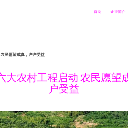
首页
企业简介
动 农民愿望成真，户户受益
2年六大农村工程启动 农民愿望
户受益