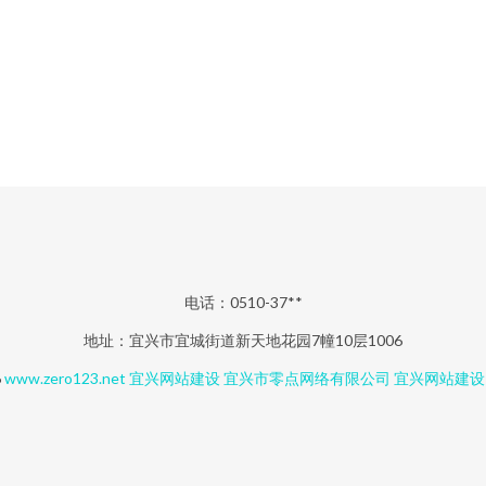
电话：0510-37**
地址：宜兴市宜城街道新天地花园7幢10层1006
6
www.zero123.net
宜兴网站建设
宜兴市零点网络有限公司
宜兴网站建设