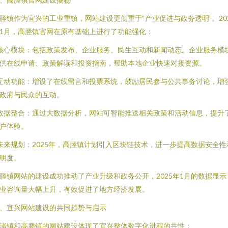
塍镇作为宜兴的工业重镇，网站建设更侧重于“产业促进与政务透明”。20
1月，高塍镇官网在原有基础上进行了功能强化：
 核心模块：包括政策发布、企业服务、民生互动和新闻动态。企业服务模
供在线申请、政策解读和投资指南，帮助本地企业快速对接资源。
 互动功能：增设了在线留言和投票系统，鼓励居民参与公共事务讨论，增
政府与民众的互动。
 数据整合：通过大数据分析，网站可智能推送相关政策和活动信息，提升
户体验。
 未来规划：2025年，高塍镇计划引入区块链技术，进一步提高数据安全性
明度。
塍镇网站的建设成功推动了产业升级和政务公开，2025年1月的数据显示
业咨询量大幅上升，有效促进了地方经济发展。
、宜兴网站建设的共同趋势与启示
渚镇和高塍镇的网站建设体现了宜兴整体数字化进程的共性：