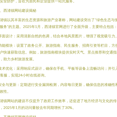
安全防护，旨在为居民和企业提供一站式服务。
、西渚镇网站建设揭秘
渚镇以其丰富的生态资源和旅游产业著称，网站建设突出了“绿色生态与
服务”的主题。2025年1月，西渚镇官网进行了全面升级，主要特点包括
 界面设计：采用清新自然的色调，结合本地风景图片，增强了视觉吸引力
 功能模块：设置了政务公开、旅游指南、民生服务、招商引资等栏目，方
户快速获取信息。例如，旅游指南模块提供实时天气、景点推荐和交通指
，助力乡村旅游发展。
 技术优化：采用响应式设计，确保在手机、平板等设备上流畅访问；并引
I客服，实现24小时在线咨询。
 安全与更新：定期进行安全漏洞检测，内容每日更新，确保信息的准确性
效性。
渚镇网站的建设不仅提升了政府工作效率，还促进了地方经济与文化的传
，2025年1月的访问量较去年同期增长了30%。
、高塍镇官网建设揭秘