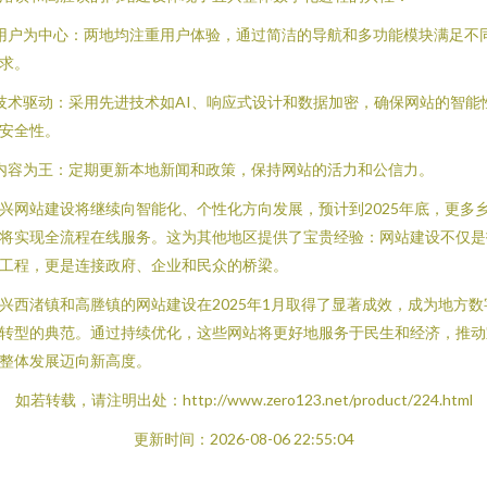
 用户为中心：两地均注重用户体验，通过简洁的导航和多功能模块满足不
求。
 技术驱动：采用先进技术如AI、响应式设计和数据加密，确保网站的智能
安全性。
 内容为王：定期更新本地新闻和政策，保持网站的活力和公信力。
兴网站建设将继续向智能化、个性化方向发展，预计到2025年底，更多
将实现全流程在线服务。这为其他地区提供了宝贵经验：网站建设不仅是
工程，更是连接政府、企业和民众的桥梁。
兴西渚镇和高塍镇的网站建设在2025年1月取得了显著成效，成为地方数
转型的典范。通过持续优化，这些网站将更好地服务于民生和经济，推动
整体发展迈向新高度。
如若转载，请注明出处：http://www.zero123.net/product/224.html
更新时间：2026-08-06 22:55:04