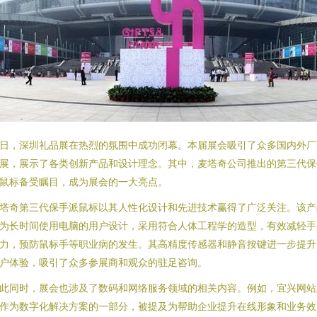
日，深圳礼品展在热烈的氛围中成功闭幕。本届展会吸引了众多国内外厂
展，展示了各类创新产品和设计理念。其中，麦塔奇公司推出的第三代保
鼠标备受瞩目，成为展会的一大亮点。
塔奇第三代保手派鼠标以其人性化设计和先进技术赢得了广泛关注。该产
为长时间使用电脑的用户设计，采用符合人体工程学的造型，有效减轻手
力，预防鼠标手等职业病的发生。其高精度传感器和静音按键进一步提升
户体验，吸引了众多参展商和观众的驻足咨询。
此同时，展会也涉及了数码和网络服务领域的相关内容。例如，宜兴网站
作为数字化解决方案的一部分，被提及为帮助企业提升在线形象和业务效