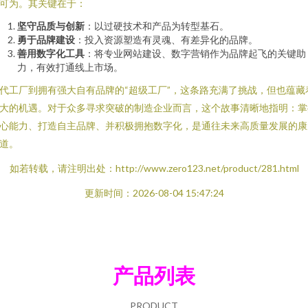
可为。其关键在于：
坚守品质与创新
：以过硬技术和产品为转型基石。
勇于品牌建设
：投入资源塑造有灵魂、有差异化的品牌。
善用数字化工具
：将专业网站建设、数字营销作为品牌起飞的关键助
力，有效打通线上市场。
代工厂到拥有强大自有品牌的“超级工厂”，这条路充满了挑战，但也蕴藏
大的机遇。对于众多寻求突破的制造企业而言，这个故事清晰地指明：掌
心能力、打造自主品牌、并积极拥抱数字化，是通往未来高质量发展的康
道。
如若转载，请注明出处：http://www.zero123.net/product/281.html
更新时间：2026-08-04 15:47:24
产品列表
PRODUCT