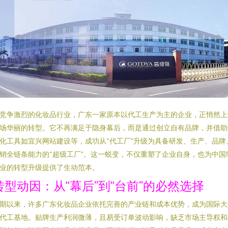
竞争激烈的化妆品行业，广东一家原本以代工生产为主的企业，正悄然上
场华丽的转型。它不再满足于隐身幕后，而是通过创立自有品牌，并借助
化工具如宜兴网站建设等，成功从“代工厂”升级为具备研发、生产、品牌
销全链条能力的“超级工厂”。这一蜕变，不仅重塑了企业自身，也为中国
业的转型升级提供了生动范本。
转型动因：从“幕后”到“台前”的必然选择
期以来，许多广东化妆品企业依托完善的产业链和成本优势，成为国际大
代工基地。贴牌生产利润微薄，且易受订单波动影响，缺乏市场主导权和