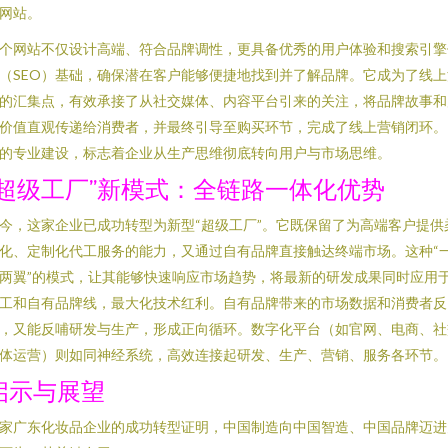
网站。
个网站不仅设计高端、符合品牌调性，更具备优秀的用户体验和搜索引擎
（SEO）基础，确保潜在客户能够便捷地找到并了解品牌。它成为了线上
的汇集点，有效承接了从社交媒体、内容平台引来的关注，将品牌故事和
价值直观传递给消费者，并最终引导至购买环节，完成了线上营销闭环。
的专业建设，标志着企业从生产思维彻底转向用户与市场思维。
“超级工厂”新模式：全链路一体化优势
今，这家企业已成功转型为新型“超级工厂”。它既保留了为高端客户提供
化、定制化代工服务的能力，又通过自有品牌直接触达终端市场。这种“
两翼”的模式，让其能够快速响应市场趋势，将最新的研发成果同时应用
工和自有品牌线，最大化技术红利。自有品牌带来的市场数据和消费者反
，又能反哺研发与生产，形成正向循环。数字化平台（如官网、电商、社
体运营）则如同神经系统，高效连接起研发、生产、营销、服务各环节。
启示与展望
家广东化妆品企业的成功转型证明，中国制造向中国智造、中国品牌迈进