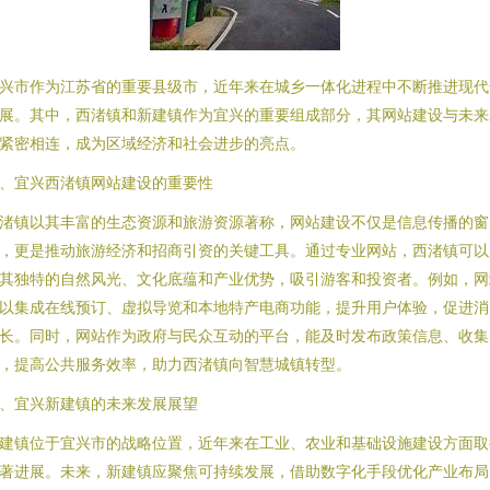
兴市作为江苏省的重要县级市，近年来在城乡一体化进程中不断推进现代
展。其中，西渚镇和新建镇作为宜兴的重要组成部分，其网站建设与未来
紧密相连，成为区域经济和社会进步的亮点。
、宜兴西渚镇网站建设的重要性
渚镇以其丰富的生态资源和旅游资源著称，网站建设不仅是信息传播的窗
，更是推动旅游经济和招商引资的关键工具。通过专业网站，西渚镇可以
其独特的自然风光、文化底蕴和产业优势，吸引游客和投资者。例如，网
以集成在线预订、虚拟导览和本地特产电商功能，提升用户体验，促进消
长。同时，网站作为政府与民众互动的平台，能及时发布政策信息、收集
，提高公共服务效率，助力西渚镇向智慧城镇转型。
、宜兴新建镇的未来发展展望
建镇位于宜兴市的战略位置，近年来在工业、农业和基础设施建设方面取
著进展。未来，新建镇应聚焦可持续发展，借助数字化手段优化产业布局