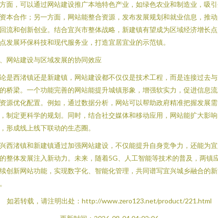
方面，可以通过网站建设推广本地特色产业，如绿色农业和制造业，吸引
资本合作；另一方面，网站能整合资源，发布发展规划和就业信息，推动
回流和创新创业。结合宜兴市整体战略，新建镇有望成为区域经济增长点
点发展环保科技和现代服务业，打造宜居宜业的示范镇。
、网站建设与区域发展的协同效应
论是西渚镇还是新建镇，网站建设都不仅仅是技术工程，而是连接过去与
的桥梁。一个功能完善的网站能提升城镇形象，增强软实力，促进信息流
资源优化配置。例如，通过数据分析，网站可以帮助政府精准把握发展需
，制定更科学的规划。同时，结合社交媒体和移动应用，网站能扩大影响
，形成线上线下联动的生态圈。
兴西渚镇和新建镇通过加强网站建设，不仅能提升自身竞争力，还能为宜
的整体发展注入新动力。未来，随着5G、人工智能等技术的普及，两镇
续创新网站功能，实现数字化、智能化管理，共同谱写宜兴城乡融合的新
。
如若转载，请注明出处：http://www.zero123.net/product/221.html