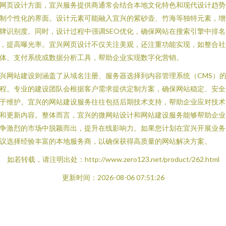
网页设计方面，宜兴服务提供商通常会结合本地文化特色和现代设计趋势
制个性化的界面。设计元素可能融入宜兴的紫砂壶、竹海等独特元素，增
牌识别度。同时，设计过程中强调SEO优化，确保网站在搜索引擎中排名
，提高曝光率。宜兴网页设计不仅关注美观，还注重功能实现，如整合社
体、支付系统或数据分析工具，帮助企业实现数字化营销。
兴网站建设则涵盖了从域名注册、服务器选择到内容管理系统（CMS）
程。专业的建设团队会根据客户需求提供定制方案，确保网站稳定、安全
于维护。宜兴的网站建设服务往往包括后期技术支持，帮助企业应对技术
和更新内容。整体而言，宜兴的微网站设计和网站建设服务能够帮助企业
争激烈的市场中脱颖而出，提升在线影响力。如果您计划在宜兴开展业务
议选择经验丰富的本地服务商，以确保获得高质量的网站解决方案。
如若转载，请注明出处：http://www.zero123.net/product/262.html
更新时间：2026-08-06 07:51:26