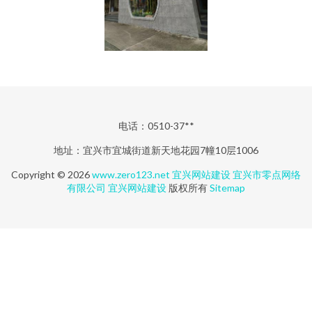
电话：0510-37**
地址：宜兴市宜城街道新天地花园7幢10层1006
Copyright © 2026
www.zero123.net
宜兴网站建设
宜兴市零点网络
有限公司
宜兴网站建设
版权所有
Sitemap