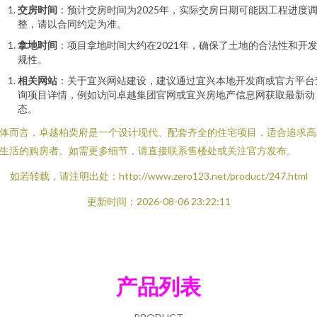
交房时间
：预计交房时间为2025年，实际交房日期可能因工程进度
整，请以合同约定为准。
拿地时间
：项目拿地时间大约在2021年，确保了土地的合法性和开
规性。
相关网站
：关于宜兴网站建设，建议通过宜兴本地开发商或官方平台
询项目详情，例如访问卓越集团官网或宜兴房地产信息网获取最新动
态。
体而言，卓越柏奕府是一个设计现代、配套齐全的住宅项目，适合追求高
生活的购房者。如需更多细节，请直接联系售楼处或关注官方发布。
如若转载，请注明出处：http://www.zero123.net/product/247.html
更新时间：2026-08-06 23:22:11
产品列表