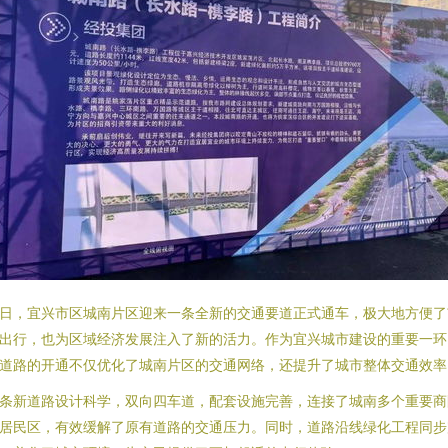
日，宜兴市区城南片区迎来一条全新的交通要道正式通车，极大地方便了
出行，也为区域经济发展注入了新的活力。作为宜兴城市建设的重要一环
道路的开通不仅优化了城南片区的交通网络，还提升了城市整体交通效率
条新道路设计科学，双向四车道，配套设施完善，连接了城南多个重要商
居民区，有效缓解了原有道路的交通压力。同时，道路沿线绿化工程同步