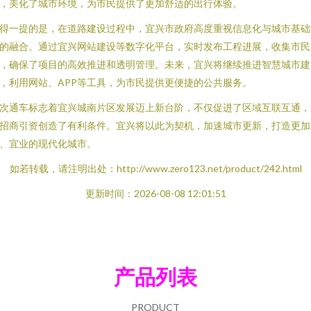
，美化了城市环境，为市民提供了更加舒适的出行体验。
得一提的是，在道路建设过程中，宜兴市政府高度重视信息化与城市基础
的融合。通过宜兴网站建设等数字化平台，实时发布工程进展，收集市民
，确保了项目的高效推进和透明管理。未来，宜兴将继续推进智慧城市建
，利用网站、APP等工具，为市民提供更便捷的公共服务。
次通车标志着宜兴城南片区发展迈上新台阶，不仅促进了区域互联互通，
招商引资创造了有利条件。宜兴将以此为契机，加速城市更新，打造更加
、宜业的现代化城市。
如若转载，请注明出处：http://www.zero123.net/product/242.html
更新时间：2026-08-08 12:01:51
产品列表
PRODUCT