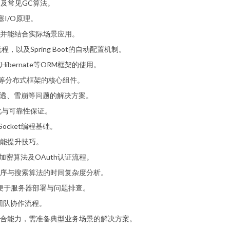
及常见GC算法。
I/O原理。
并能结合实际场景应用。
流程，以及Spring Boot的自动配置机制。
Hibernate等ORM框架的使用。
oud等分布式框架的核心组件。
缓存穿透、雪崩等问题的解决方案。
久化与可靠性保证。
Socket编程基础。
性能提升技巧。
加密算法及OAuth认证流程。
序与搜索算法的时间复杂度分析。
便于服务器部署与问题排查。
团队协作流程。
合能力，需准备典型业务场景的解决方案。