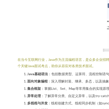
在当今互联网行业，Java作为主流编程语言，是众多企业招
个关键Java面试考点，助你从容应对各类技术面试。
Java基础语法
：包括数据类型、运算符、流程控制语
面向对象编程
：深入理解封装、继承、多态，以及抽象
集合框架
：掌握List、Set、Map等常用集合的实现
异常处理
：了解异常分类、自定义异常，以及try-catch-
多线程与并发
：线程创建方式、线程同步机制（如synchroni