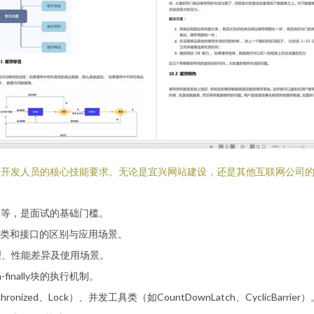
聘开发人员的核心技能要求。无论是宜兴网站建设，还是其他互联网公司的技
句等，是面试的基础门槛。
类和接口的区别与应用场景。
原理、性能差异及使用场景。
finally块的执行机制。
zed、Lock）、并发工具类（如CountDownLatch、CyclicBarrier）