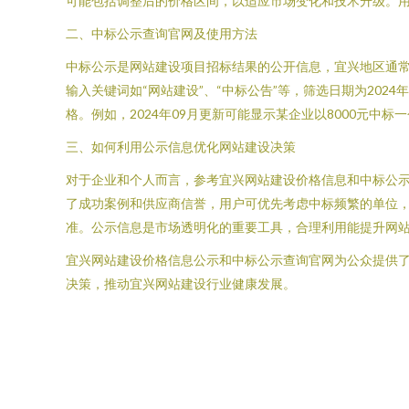
可能包括调整后的价格区间，以适应市场变化和技术升级。
二、中标公示查询官网及使用方法
中标公示是网站建设项目招标结果的公开信息，宜兴地区通常
输入关键词如“网站建设”、“中标公告”等，筛选日期为20
格。例如，2024年09月更新可能显示某企业以8000元
三、如何利用公示信息优化网站建设决策
对于企业和个人而言，参考宜兴网站建设价格信息和中标公
了成功案例和供应商信誉，用户可优先考虑中标频繁的单位，
准。公示信息是市场透明化的重要工具，合理利用能提升网
宜兴网站建设价格信息公示和中标公示查询官网为公众提供了
决策，推动宜兴网站建设行业健康发展。