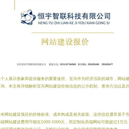
及个人展示形象和提供服务的重要途径。宜兴作为经济活跃的城市，网站
询。本文将详细解析宜兴网站建设价格信息的公示机制、查询方法以及20
发布网站建设项目的价格标准、成本构成及相关政策。这些信息通常基于
站建设费用可能在1000-5000元，而定制化高端网站可能超过1万元