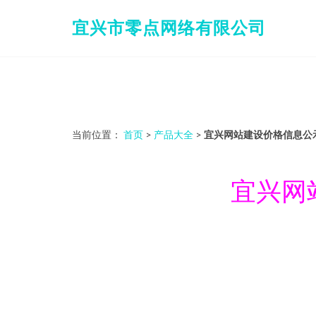
宜兴市零点网络有限公司
当前位置：
首页
>
产品大全
>
宜兴网站建设价格信息公示
宜兴网