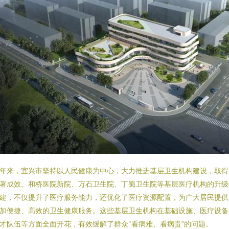
年来，宜兴市坚持以人民健康为中心，大力推进基层卫生机构建设，取得
著成效。和桥医院新院、万石卫生院、丁蜀卫生院等基层医疗机构的升级
建，不仅提升了医疗服务能力，还优化了医疗资源配置，为广大居民提供
加便捷、高效的卫生健康服务。这些基层卫生机构在基础设施、医疗设备
才队伍等方面全面开花，有效缓解了群众“看病难、看病贵”的问题。